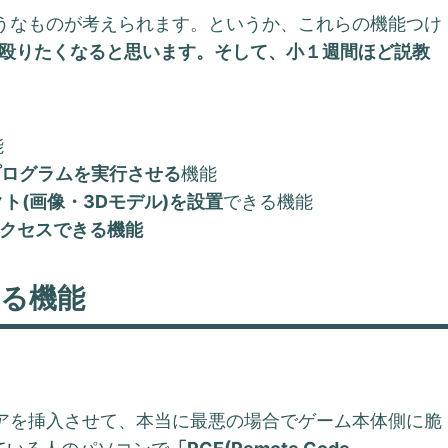
うなものが考えられます。というか、これらの機能つけ
を殴りたくなると思います。そして、小１週間ほど説教
能
プログラムを実行させる
機能
ト(画像・3Dモデル)を設置
できる機能
アクセスできる機能
る機能
アを挿入させて、本当に最悪の場合でゲーム本体側に脆