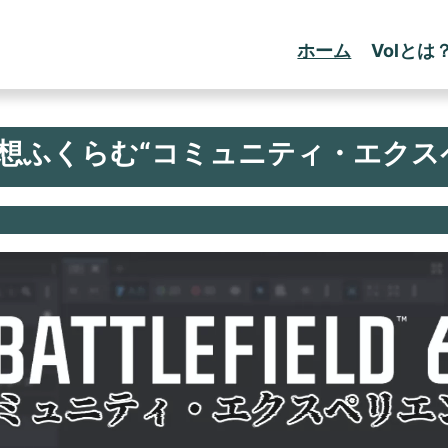
ホーム
Volとは
? 妄想ふくらむ“コミュニティ・エク