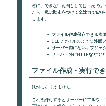
逆に、できない範囲としては下記のよ
たら、私は
助走をつけて全速力でEA
します。
ファイル作成保存
できる機
DLLファイルのような
外部
サーバー内にないオブジェク
サーバー外に
HTTPなどで
ファイル作成・実行でき
絶対にありえません。
これを許可するとサーバーにマルウェ