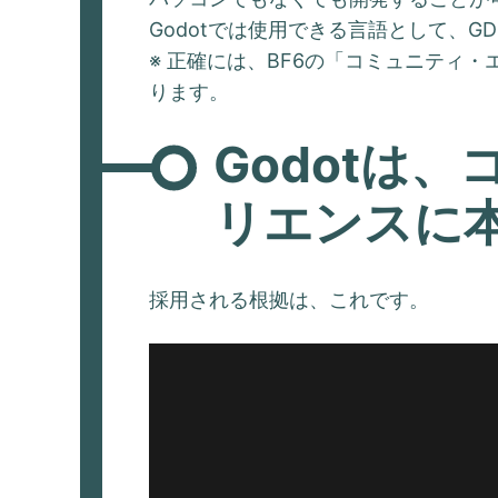
Godotでは使用できる言語として、GD
※ 正確には、BF6の「コミュニティ
ります。
Godotは
リエンスに
採用される根拠は、これです。