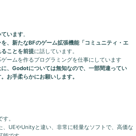
いています
。
ジンを、新たなBFのゲーム拡張機能「コミュニティ・エ
れることを前提
に話しています。
応ゲームを作るプログラミングを仕事にしています
に、Godotについては無知なので、一部間違ってい
す。お手柔らかにお願いします。
？
です。
、UEやUnityと違い、非常に軽量なソフトで、高価な
可能です。