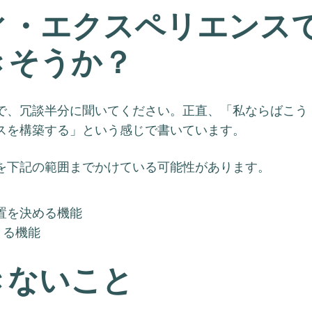
ィ・エクスペリエンス
きそうか？
で、冗談半分に聞いてください。正直、「私ならばこう
スを構築する」という感じで書いています。
を下記の範囲までかけている可能性があります。
置を決める機能
きる機能
きないこと