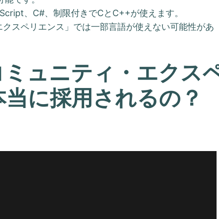
Script、C#、制限付きでCとC++が使えます。
・エクスペリエンス」では一部言語が使えない可能性があ
、コミュニティ・エクス
本当に採用されるの？