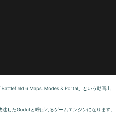
tlefield 6 Maps, Modes & Portal」という動画出
述したGodotと呼ばれるゲームエンジンになります。