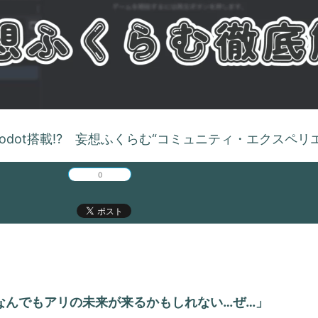
Godot搭載!? 妄想ふくらむ“コミュニティ・エクスペリ
0
なんでもアリの未来が来るかもしれない…ぜ…」