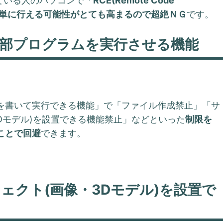
ている人のパソコンで
「RCE(Remote Code
割と簡単に行える可能性がとても高まるので超絶ＮＧ
です。
外部プログラムを実行させる機能
を書いて実行できる機能」で「ファイル作成禁止」「サ
Dモデル)を設置できる機能禁止」などといった
制限を
ことで回避
できます。
ェクト(画像・3Dモデル)を設置で